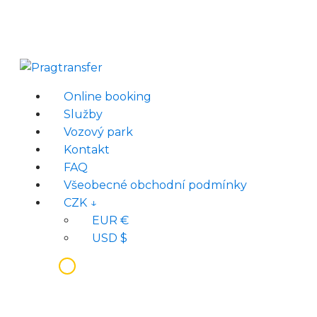
Online booking
Služby
Vozový park
Kontakt
FAQ
Všeobecné obchodní podmínky
CZK ↓
EUR €
USD $